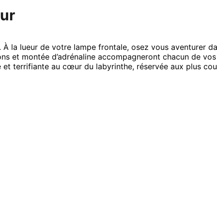
eur
 À la lueur de votre lampe frontale, osez vous aventurer da
issons et montée d’adrénaline accompagneront chacun de vos
et terrifiante au cœur du labyrinthe, réservée aux plus co